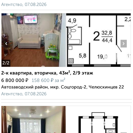
Агентство, 07.08.2026
‹
›
2
/2
2-к квартира, вторичка, 43м², 2/9 этаж
₽
₽
6 800 000
158 600
за м²
Автозаводский район, мкр. Соцгород-2, Челюскинцев 22
Агентство, 07.08.2026