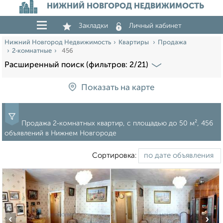
НИЖНИЙ НОВГОРОД НЕДВИЖИМОСТЬ
Закладки
Личный кабинет
Нижний Новгород Недвижимость
Квартиры
Продажа
2‑комнатные
456
Расширенный поиск (фильтров: 2/21)
Показать на карте
Продажа 2‑комнатных квартир, c площадью до 50 м², 456
объявлений в Нижнем Новгороде
Сортировка:
‹
›