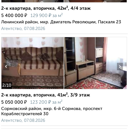
2-к квартира, вторичка, 42м², 4/4 этаж
₽
₽
5 400 000
129 900
за м²
Ленинский район, мкр. Двигатель Революции, Паскаля 23
Агентство, 07.08.2026
‹
›
2
/10
2-к квартира, вторичка, 41м², 3/9 этаж
₽
₽
5 050 000
123 200
за м²
Сормовский район, мкр. 6-й Сормова, проспект
Кораблестроителей 30
Агентство, 07.08.2026