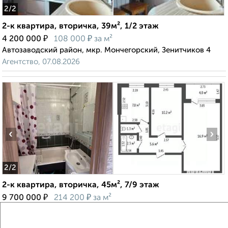
2
/2
2-к квартира, вторичка, 39м², 1/2 этаж
₽
₽
4 200 000
108 000
за м²
Автозаводский район, мкр. Мончегорский, Зенитчиков 4
Агентство, 07.08.2026
‹
›
2
/2
2-к квартира, вторичка, 45м², 7/9 этаж
₽
₽
9 700 000
214 200
за м²
Советский район, Ижорская 36
Агентство, 07.08.2026