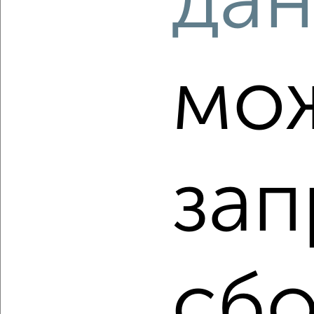
да
Агентство, 07.08.2026
мо
‹
›
2
/2
зап
2-к квартира, вторичка, 50м², 5/5 этаж
₽
₽
5 130 000
102 600
за м²
Сормовский район, мкр. Светлоярский, Светлоярская 36
Агентство, 07.08.2026
сбо