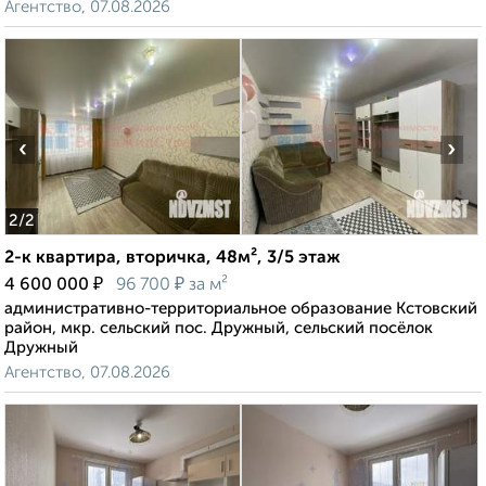
Агентство, 07.08.2026
‹
›
2
/2
2-к квартира, вторичка, 48м², 3/5 этаж
₽
₽
4 600 000
96 700
за м²
административно-территориальное образование Кстовский
район, мкр. сельский пос. Дружный, сельский посёлок
Дружный
Агентство, 07.08.2026