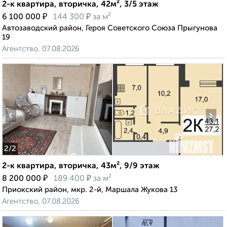
2-к квартира, вторичка, 42м², 3/5 этаж
₽
₽
6 100 000
144 300
за м²
Автозаводский район, Героя Советского Союза Прыгунова
19
Агентство, 07.08.2026
‹
›
2
/2
2-к квартира, вторичка, 43м², 9/9 этаж
₽
₽
8 200 000
189 400
за м²
Приокский район, мкр. 2-й, Маршала Жукова 13
Агентство, 07.08.2026