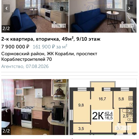
‹
›
2
/2
2-к квартира, вторичка, 49м², 9/10 этаж
₽
₽
7 900 000
161 900
за м²
Сормовский район, ЖК Корабли, проспект
Кораблестроителей 70
Агентство, 07.08.2026
‹
›
2
/2