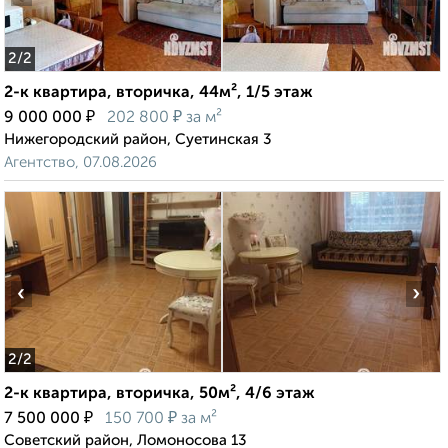
2
/2
2-к квартира, вторичка, 44м², 1/5 этаж
₽
₽
9 000 000
202 800
за м²
Нижегородский район, Суетинская 3
Агентство, 07.08.2026
‹
›
2
/2
2-к квартира, вторичка, 50м², 4/6 этаж
₽
₽
7 500 000
150 700
за м²
Советский район, Ломоносова 13