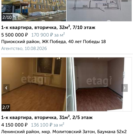
2
/10
1-к квартира, вторичка, 32м², 7/10 этаж
₽
₽
5 500 000
170 900
за м²
Приокский район, ЖК Победа, 40 лет Победы 18
Агентство, 10.08.2026
‹
›
2
/7
1-к квартира, вторичка, 31м², 2/5 этаж
₽
₽
4 150 000
136 100
за м²
Ленинский район, мкр. Молитовский Затон, Баумана 52к2