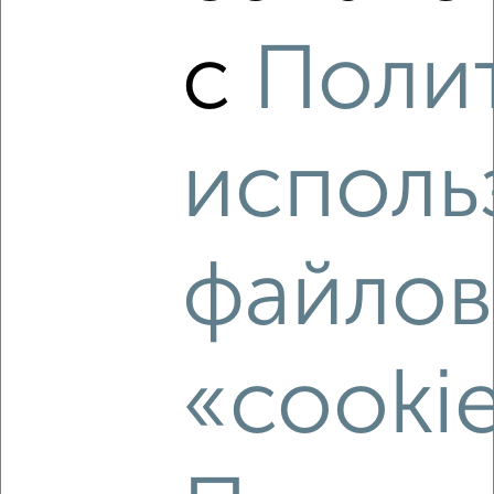
1-к квартира, вторичка, 38м², 3/18 этаж
‹
›
с
Поли
₽
₽
9 727 450
257 000
за м²
Агентство, 10.08.2026
2
/2
исполь
1-к квартира, вторичка, 42м², 4/18 этаж
‹
›
₽
₽
10 190 400
240 000
за м²
Агентство, 10.08.2026
файлов
2
/2
1-к квартира, вторичка, 41м², 3/18 этаж
‹
›
₽
₽
«cooki
10 010 910
247 000
за м²
Агентство, 10.08.2026
2
/2