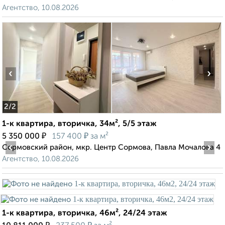
Агентство, 10.08.2026
‹
›
2
/2
1-к квартира, вторичка, 34м², 5/5 этаж
₽
₽
5 350 000
157 400
за м²
‹
›
Сормовский район, мкр. Центр Сормова, Павла Мочалова 4
Агентство, 10.08.2026
1-к квартира, вторичка, 46м², 24/24 этаж