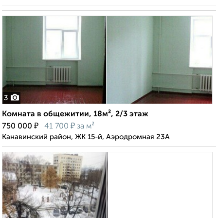
3
Комната в общежитии, 18м², 2/3 этаж
₽
₽
750 000
41 700
за м²
Канавинский район, ЖК 15-й, Аэродромная 23А