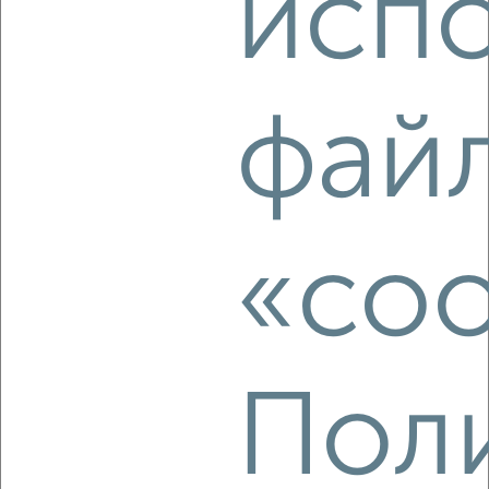
исп
Московский район, мкр. Спортивный, Берёзовская 106
фай
6
«coo
Комната в общежитии, 18м², 2/5 этаж
₽
₽
800 000
44 500
за м²
Автозаводский район, мкр. Северный, Дьяконова 43А
Пол