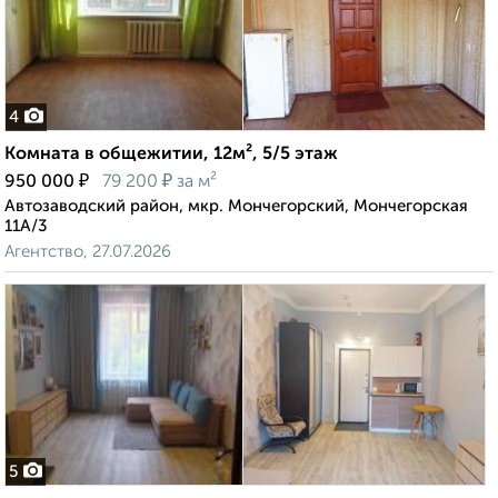
4
Комната в общежитии, 12м², 5/5 этаж
₽
₽
950 000
79 200
за м²
Автозаводский район, мкр. Мончегорский, Мончегорская
11А/3
Агентство, 27.07.2026
5