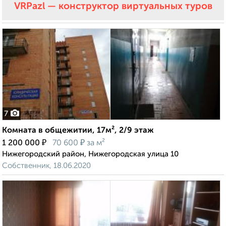
VRPazl — конструктор виртуальных туров
7
Комната в общежитии, 17м², 2/9 этаж
₽
₽
1 200 000
70 600
за м²
Нижегородский район, Нижегородская улица 10
Собственник, 18.06.2020