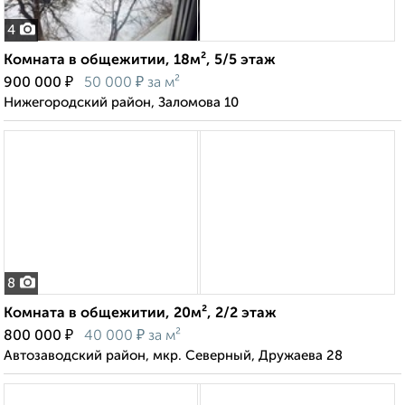
4
Комната в общежитии, 18м², 5/5 этаж
₽
₽
900 000
50 000
за м²
Нижегородский район, Заломова 10
8
Комната в общежитии, 20м², 2/2 этаж
₽
₽
800 000
40 000
за м²
Автозаводский район, мкр. Северный, Дружаева 28