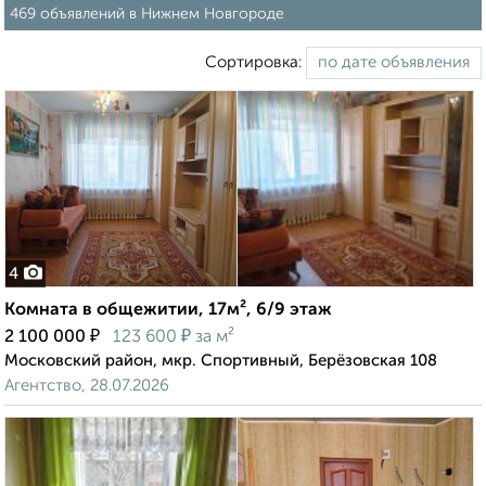
469 объявлений в Нижнем Новгороде
Сортировка:
4
Комната в общежитии, 17м², 6/9 этаж
₽
₽
2 100 000
123 600
за м²
Московский район, мкр. Спортивный, Берёзовская 108
Агентство, 28.07.2026