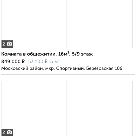
2
Комната в общежитии, 16м², 5/9 этаж
₽
₽
849 000
53 100
за м²
Московский район, мкр. Спортивный, Берёзовская 106
2