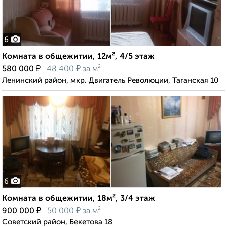
6
Комната в общежитии, 12м², 4/5 этаж
₽
₽
580 000
48 400
за м²
Ленинский район, мкр. Двигатель Революции, Таганская 10
6
Комната в общежитии, 18м², 3/4 этаж
₽
₽
900 000
50 000
за м²
Советский район, Бекетова 18