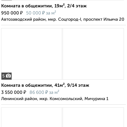
Комната в общежитии, 19м², 2/4 этаж
₽
₽
950 000
50 000
за м²
Автозаводский район, мкр. Соцгород-I, проспект Ильича 20
5
Комната в общежитии, 41м², 9/14 этаж
₽
₽
3 550 000
86 600
за м²
Ленинский район, мкр. Комсомольский, Мичурина 1