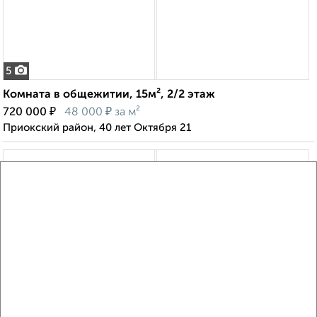
5
Комната в общежитии, 15м², 2/2 этаж
₽
₽
720 000
48 000
за м²
Приокский район, 40 лет Октября 21
8
Комната в общежитии, 13м², 3/5 этаж
₽
₽
530 000
40 800
за м²