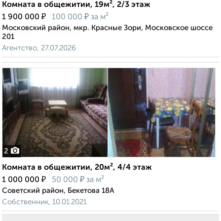
Комната в общежитии, 19м², 2/3 этаж
₽
₽
1 900 000
100 000
за м²
Московский район, мкр. Красные Зори, Московское шоссе
201
Агентство, 27.07.2026
2
Комната в общежитии, 20м², 4/4 этаж
₽
₽
1 000 000
50 000
за м²
Советский район, Бекетова 18А
Собственник, 10.01.2021