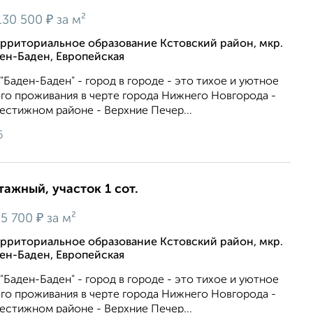
₽
130 500
за м²
рриториальное образование Кстовский район, мкр.
ен-Баден, Европейская
Баден-Баден" - город в городе - это тихое и уютное
го проживания в черте города Нижнего Новгорода -
естижном районе - Верхние Печер...
6
тажный, участок 1 сот.
₽
35 700
за м²
рриториальное образование Кстовский район, мкр.
ен-Баден, Европейская
Баден-Баден" - город в городе - это тихое и уютное
го проживания в черте города Нижнего Новгорода -
естижном районе - Верхние Печер...