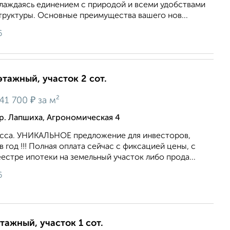
слаждаясь единением с природой и всеми удобствами
руктуры. Основные преимущества вашего нов...
6
этажный, участок 2 сот.
₽
41 700
за м²
р. Лапшиха, Агрономическая 4
асса. УНИКАЛЬНОЕ предложение для инвесторов,
 год !!! Полная оплата сейчас с фиксацией цены, с
естре ипотеки на земельный участок либо прода...
6
тажный, участок 1 сот.