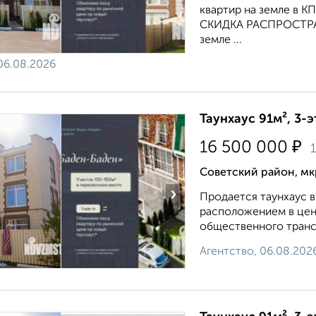
квартир на земле в К
СКИДКА РАСПРОСТРАН
земле ...
06.08.2026
Таунхаус 91м², 3-э
₽
16 500 000
Советский район, мк
›
Продается таунхаус в
расположением в цент
общественного транспо
Агентство, 06.08.202