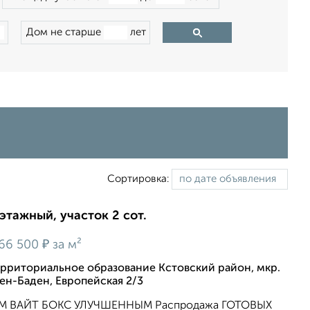
Дом не старше
лет
Сортировка:
-этажный, участок 2 сот.
₽
66 500
за м²
рриториальное образование Кстовский район, мкр.
ен-Баден, Европейская 2/3
М ВАЙТ БОКС УЛУЧШЕННЫМ Распродажа ГОТОВЫХ