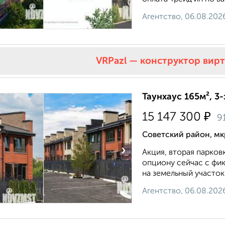
Агентство, 06.08.202
VRPazl — конструктор вир
Таунхаус 165м², 3-
₽
15 147 300
9
Советский район, мк
›
Акция, вторая парков
опциону сейчас с фик
на земельный участок
Агентство, 06.08.202