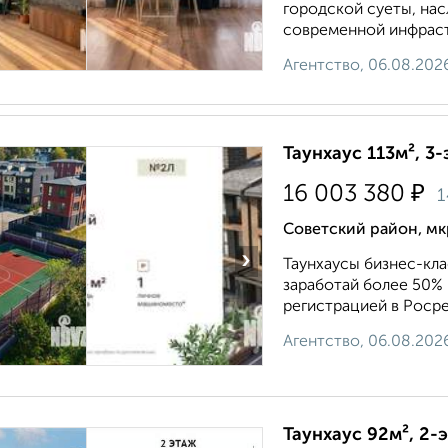
городской суеты, на
современной инфраст
Агентство, 06.08.202
Таунхаус 113м², 3-
₽
16 003 380
1
Советский район, мк
›
Таунхаусы бизнес-кл
заработай более 50% в
регистрацией в Росре
Агентство, 06.08.202
Таунхаус 92м², 2-э