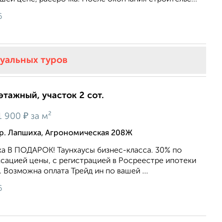
6
туальных туров
этажный, участок 2 сот.
₽
1 900
за м²
р. Лапшиха, Агрономическая 208Ж
ка В ПОДАРОК! Таунхаусы бизнес-класса. 30% по
сацией цены, с регистрацией в Росреестре ипотеки
. Возможна оплата Трейд ин по вашей ...
6