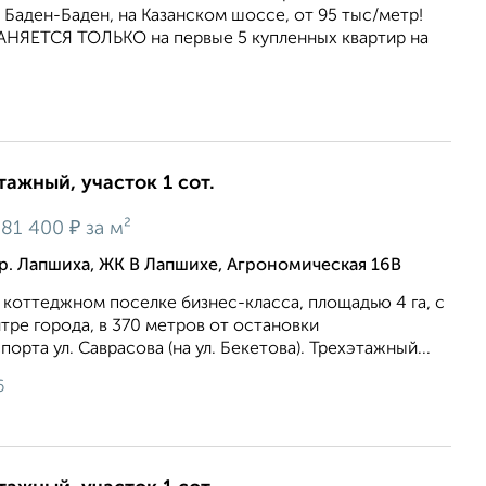
П Баден-Баден, на Казанском шоссе, от 95 тыс/метр!
ЯЕТСЯ ТОЛЬКО на первые 5 купленных квартир на
тажный, участок 1 сот.
₽
181 400
за м²
р. Лапшиха, ЖК В Лапшихе, Агрономическая 16В
 коттеджном поселке бизнес-класса, площадью 4 га, с
ре города, в 370 метров от остановки
рта ул. Саврасова (на ул. Бекетова). Трехэтажный...
6