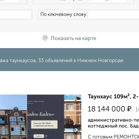
По ключевому слову:
Показать на карте
ажа таунхаусов, 33 объявлений в Нижнем Новгороде
Таунхаус 109м², 2
₽
18 144 000
1
административно-те
коттеджный пос. Бад
›
С готовым РЕМОНТО