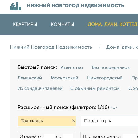
НИЖНИЙ НОВГОРОД НЕДВИЖИМОСТЬ
КВАРТИРЫ
КОМНАТЫ
ДОМА, ДАЧИ, КОТТЕ
Нижний Новгород Недвижимость
Дома, дачи,
Быстрый поиск:
Агентство
Без посредников
Ленинский
Московский
Нижегородский
Пр
Из сэндвич-панелей
С обычным ремонтом
С х
Расширенный поиск (фильтров: 1/16)
×
Этажей от
до
Площадь дома от